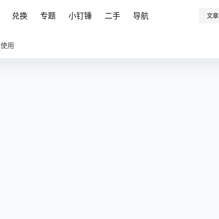
兑换
专题
小钉锤
二手
导航
文章
具使用