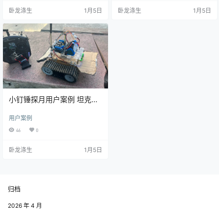
6f
卧龙涤生
1月5日
卧龙涤生
1月5日
小钉锤探月用户案例 坦克系
列
用户案例
46
0
卧龙涤生
1月5日
归档
2026 年 4 月