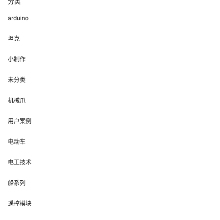
分类
arduino
坦克
小制作
未分类
机械爪
用户案例
电动车
电工技术
船系列
遥控模块