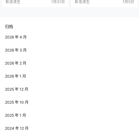
卧龙涤生
1月31日
卧龙涤生
1月5日
归档
2026 年 4 月
2026 年 3 月
2026 年 2 月
2026 年 1 月
2025 年 12 月
2025 年 10 月
2025 年 1 月
2024 年 12 月