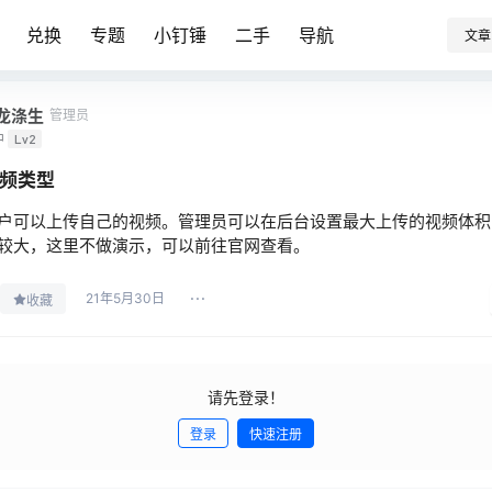
兑换
专题
小钉锤
二手
导航
文章
龙涤生
管理员
中
Lv2
频类型
户可以上传自己的视频。管理员可以在后台设置最大上传的视频体积
较大，这里不做演示，可以前往官网查看。
21年5月30日
收藏
请先登录！
登录
快速注册