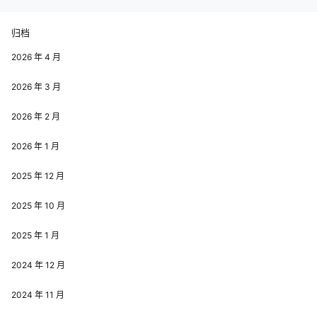
是两个马达控制前进，把两个马达
du.com/course/arduino 图形化：
并联就可以了，只占用两个通道…
…
归档
2026 年 4 月
2026 年 3 月
2026 年 2 月
2026 年 1 月
2025 年 12 月
2025 年 10 月
2025 年 1 月
2024 年 12 月
2024 年 11 月