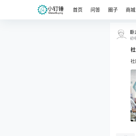
首页
问答
圈子
商城
卧
初
社
社