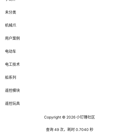
未分类
机械爪
用户案例
电动车
电工技术
船系列
遥控模块
遥控玩具
Copyright © 2026
小钉锤社区
查询 49 次，耗时 0.7040 秒