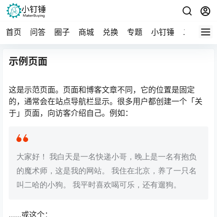
首页
问答
圈子
商城
兑换
专题
小钉锤
二手
导
示例页面
这是示范页面。页面和博客文章不同，它的位置是固定
的，通常会在站点导航栏显示。很多用户都创建一个「关
于」页面，向访客介绍自己。例如：
大家好！ 我白天是一名快递小哥，晚上是一名有抱负
的魔术师，这是我的网站。 我住在北京，养了一只名
叫二哈的小狗。 我平时喜欢喝可乐，还有遛狗。
……或这个：