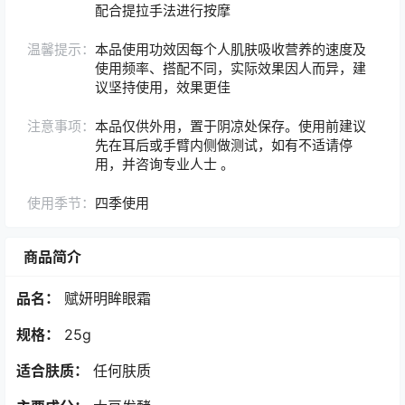
配合提拉手法进行按摩
温馨提示：
本品使用功效因每个人肌肤吸收营养的速度及
使用频率、搭配不同，实际效果因人而异，建
议坚持使用，效果更佳
注意事项：
本品仅供外用，置于阴凉处保存。使用前建议
先在耳后或手臂内侧做测试，如有不适请停
用，并咨询专业人士 。
使用季节：
四季使用
商品简介
品名：
赋妍明眸眼霜
规格：
25g
适合肤质：
任何肤质