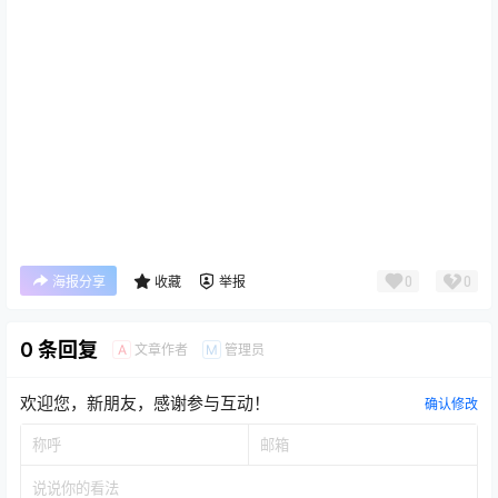
0
0
海报分享
收藏
举报
0 条回复
文章作者
管理员
A
M
欢迎您，新朋友，感谢参与互动！
确认修改