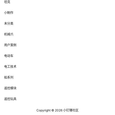
坦克
小制作
未分类
机械爪
用户案例
电动车
电工技术
船系列
遥控模块
遥控玩具
Copyright © 2026
小钉锤社区