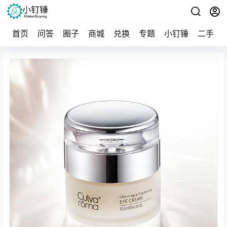
首页
问答
圈子
商城
兑换
专题
小钉锤
二手