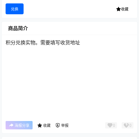
兑换
收藏
商品简介
积分兑换实物。需要填写收货地址
0
0
海报分享
收藏
举报