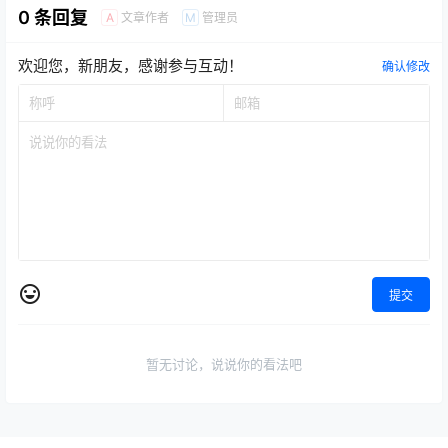
0 条回复
文章作者
管理员
A
M
欢迎您，新朋友，感谢参与互动！
确认修改
提交
暂无讨论，说说你的看法吧