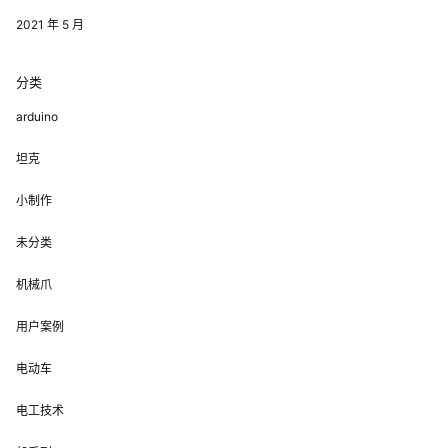
2021 年 5 月
分类
arduino
坦克
小制作
未分类
机械爪
用户案例
电动车
电工技术