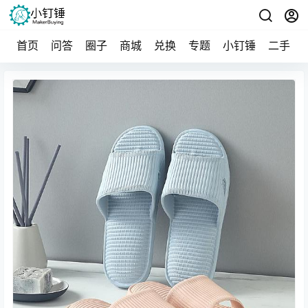
首页
问答
圈子
商城
兑换
专题
小钉锤
二手