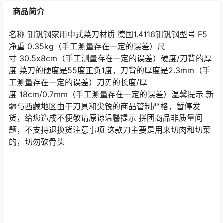
商品简介
名称 钼钒钢家用中式菜刀材质 德国1.4116钼钒钢型号 F5
净重 0.35kg（手工测量存在一定的误差）尺
寸 30.5x8cm（手工测量存在一定的误差）硬度/刀背的厚
度 菜刀的硬度是55度正负1度，刀背的厚度是2.3mm（手
工测量存在一定的误差）刀刃的长度/厚
度 18cm/0.7mm（手工测量存在一定的误差）温馨提示 新
疆与西藏地区由于刀具和尖锐的商品管制严格，暂停发
货，给您造成不便敬请原谅温馨提示 拼团商品非质量问
题，不支持退换货注意事项 这款刀主要是用来切肉和切菜
的，切勿砍骨头