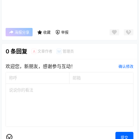
海报分享
收藏
举报
0 条回复
文章作者
管理员
A
M
欢迎您，新朋友，感谢参与互动！
确认修改
提交