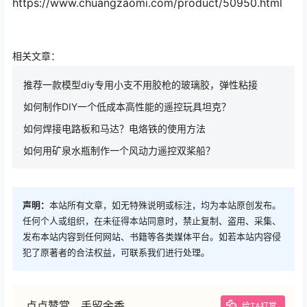
https://www.chuangzaomi.com/product/50950.html
相关文章：
推荐一款模型diy专用小支不用胶枪的玻璃胶，弹性粘接
如何制作DIY一个低成本高性能的遥控玩具坦克？
如何焊接电路板和马达？电烙铁的使用方法
如何用矿泉水瓶制作一个风动力遥控双桨船？
声明：
本站所有文章，如无特殊说明或标注，均为本站原创发布。
任何个人或组织，在未征得本站同意时，禁止复制、盗用、采集、
发布本站内容到任何网站、书籍等各类媒体平台。如若本站内容侵
犯了原著者的合法权益，可联系我们进行处理。
点点赞赏，手留余香
给TA打赏