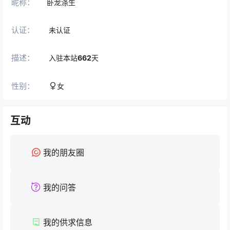
昵称：
卧龙涤生
认证：
未认证
描述：
入驻本站
662
天
性别：
女
互动
我的朋友圈
我的问答
我的供求信息