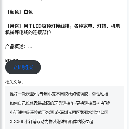
SN106 LED吸顶灯接线端子电线连接器快速弹簧按压式对
接CH-2 005
二位接线夹LED吸顶灯灯具接线夹电子CH2快速接线端子
【名称】吸顶灯接线夹，超级端子CH-2