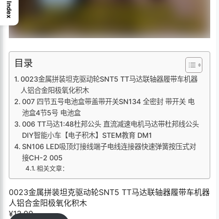
Index
目录
0023金属拼装坦克驱动轮SNT5 TT马达联轴器履带车机器
人铝合金阳极氧化积木
007 四节五号电池盒带盖带开关SN134 全密封 带开关 电
池盒4节5号 电池盒
006 TT马达1:48杜邦公头 直流减速电机马达带杜邦线公头
DIY智能小车【电子积木】STEM教育 DM1
SN106 LED吸顶灯接线端子电线连接器快速弹簧按压式对
接CH-2 005
相关文章：
0023金属拼装坦克驱动轮SNT5 TT马达联轴器履带车机器
人铝合金阳极氧化积木
¥
13.00