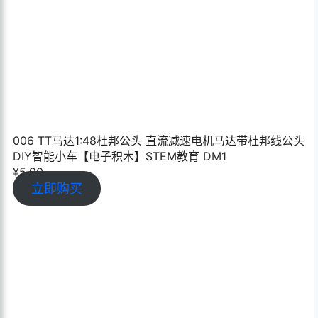
007 四节五号电池盒带盖带开关SN134 全密封 带开关 电
池盒4节5号 电池盒
¥
2.90
立即购买