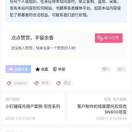
任何个人或组织，在未征得本站同意时，禁止复制、盗用、采集、
发布本站内容到任何网站、书籍等各类媒体平台。如若本站内容侵
犯了原著者的合法权益，可联系我们进行处理。
点点赞赏，手留余香
给TA打赏
还没有人赞赏，快来当第一个赞赏的人吧！
0
0
海报分享
收藏
举报
arduino
探月
雷达
用户案例
坦克
用户案例
小钉锤探月用户案例 坦克系列
客户制作的怪兽摩托兵坦克
SN800坦克
2026-1-5 11:51:15
2026-1-5 12:16:24