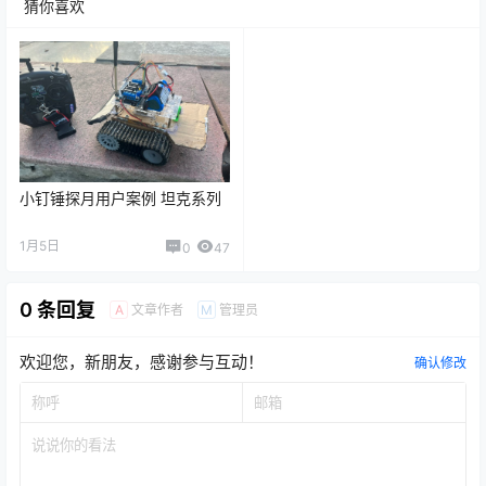
猜你喜欢
小钉锤探月用户案例 坦克系列
1月5日
0
47
0 条回复
文章作者
管理员
A
M
欢迎您，新朋友，感谢参与互动！
确认修改