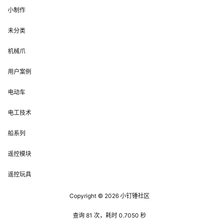
小制作
未分类
机械爪
用户案例
电动车
电工技术
船系列
遥控模块
遥控玩具
Copyright © 2026
小钉锤社区
查询 81 次，耗时 0.7050 秒