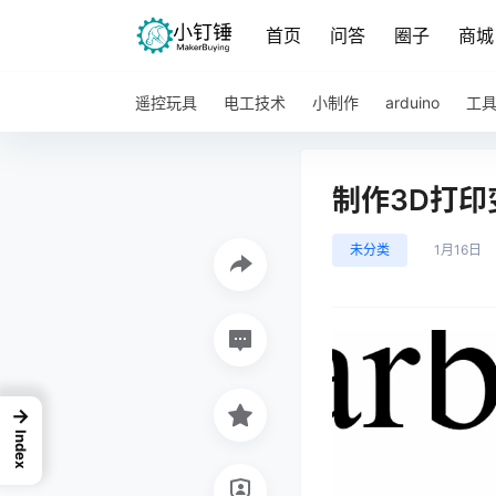
首页
问答
圈子
商城
遥控玩具
电工技术
小制作
arduino
工
制作3D打印
未分类
1月16日
→
Index