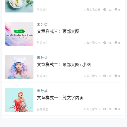
卧龙涤生
21年5月29日
142
0
未分类
文章样式三：顶部大图
卧龙涤生
21年5月27日
175
0
未分类
文章样式二：顶部大图+小图
卧龙涤生
21年5月27日
173
0
未分类
文章样式一：纯文字内页
卧龙涤生
21年5月27日
158
0