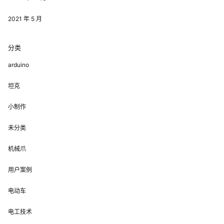
2021 年 5 月
分类
arduino
坦克
小制作
未分类
机械爪
用户案例
电动车
电工技术