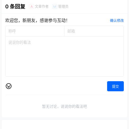
0 条回复
文章作者
管理员
A
M
欢迎您，新朋友，感谢参与互动！
确认修改
提交
暂无讨论，说说你的看法吧