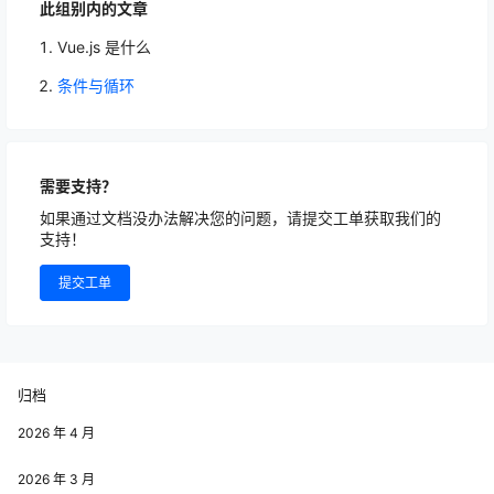
此组别内的文章
Vue.js 是什么
条件与循环
需要支持？
如果通过文档没办法解决您的问题，请提交工单获取我们的
支持！
提交工单
归档
2026 年 4 月
2026 年 3 月