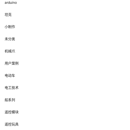
arduino
坦克
小制作
未分类
机械爪
用户案例
电动车
电工技术
船系列
遥控模块
遥控玩具