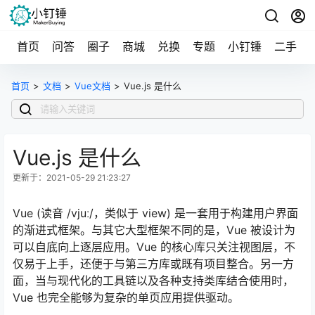
首页
问答
圈子
商城
兑换
专题
小钉锤
二手
首页
>
文档
>
Vue文档
>
Vue.js 是什么
Vue.js 是什么
更新于：2021-05-29 21:23:27
Vue (读音 /vjuː/，类似于 view) 是一套用于构建用户界面
的渐进式框架。与其它大型框架不同的是，Vue 被设计为
可以自底向上逐层应用。Vue 的核心库只关注视图层，不
仅易于上手，还便于与第三方库或既有项目整合。另一方
面，当与现代化的工具链以及各种支持类库结合使用时，
Vue 也完全能够为复杂的单页应用提供驱动。