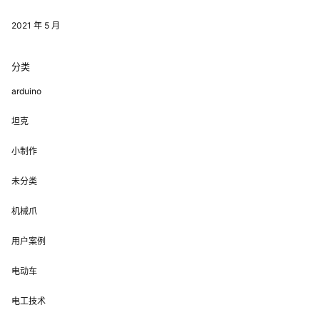
2021 年 5 月
分类
arduino
坦克
小制作
未分类
机械爪
用户案例
电动车
电工技术