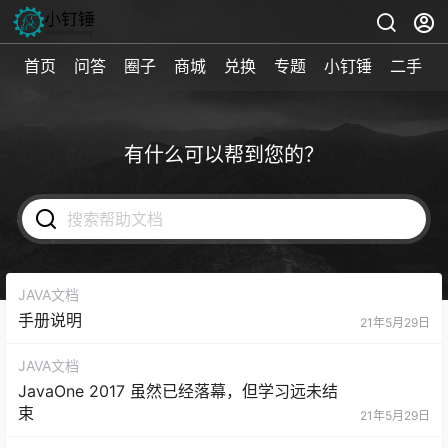
首页
问答
圈子
商城
兑换
专题
小钉锤
二手
有什么可以帮到您的？
JAVA文档
手册说明
21年5月29日
JAVA文档
JavaOne 2017 虽然已经落幕，但学习远未结
束
21年5月29日