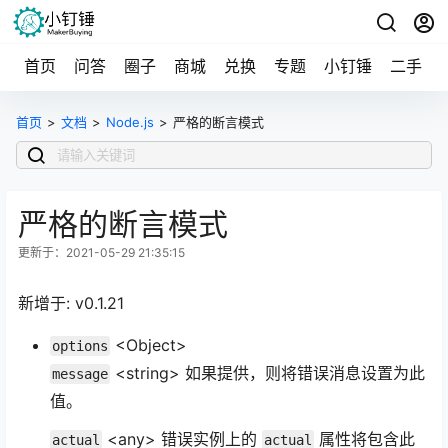
首页
问答
圈子
商城
兑换
专题
小钉锤
二手
首页
>
文档
>
Node.js
>
严格的断言模式
严格的断言模式
更新于：2021-05-29 21:35:15
新增于: v0.1.21
<Object>
options
<string> 如果提供，则将错误消息设置为此
message
值。
<any> 错误实例上的
属性将包含此
actual
actual