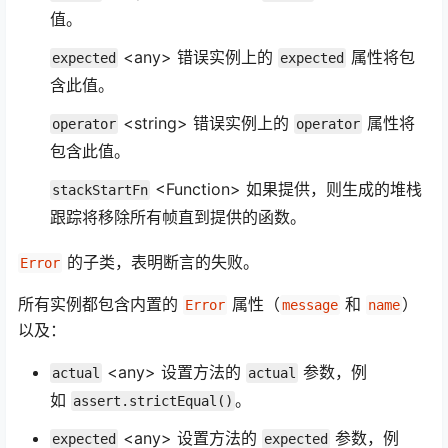
值。
<any> 错误实例上的
属性将包
expected
expected
含此值。
<string> 错误实例上的
属性将
operator
operator
包含此值。
<Function> 如果提供，则生成的堆栈
stackStartFn
跟踪将移除所有帧直到提供的函数。
的子类，表明断言的失败。
Error
所有实例都包含内置的
属性（
和
）
Error
message
name
以及：
<any> 设置方法的
参数，例
actual
actual
如
。
assert.strictEqual()
<any> 设置方法的
参数，例
expected
expected