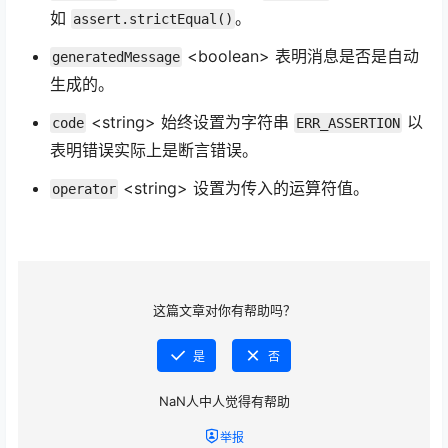
如
。
assert.strictEqual()
<boolean> 表明消息是否是自动
generatedMessage
生成的。
<string> 始终设置为字符串
以
code
ERR_ASSERTION
表明错误实际上是断言错误。
<string> 设置为传入的运算符值。
operator
这篇文章对你有帮助吗？
是
否
NaN
人中
人觉得有帮助
举报