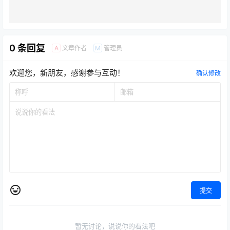
0 条回复
文章作者
管理员
A
M
欢迎您，新朋友，感谢参与互动！
确认修改
提交
暂无讨论，说说你的看法吧