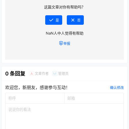
这篇文章对你有帮助吗？
是
否
NaN
人中
人觉得有帮助
举报
0 条回复
文章作者
管理员
A
M
欢迎您，新朋友，感谢参与互动！
确认修改