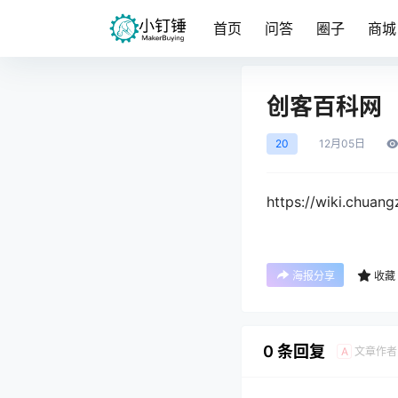
首页
问答
圈子
商城
创客百科网
20
12月
05日
https://wiki.chuan
海报分享
收藏
0 条回复
文章作者
A