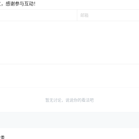
友，感谢参与互动！
暂无讨论，说说你的看法吧
分类