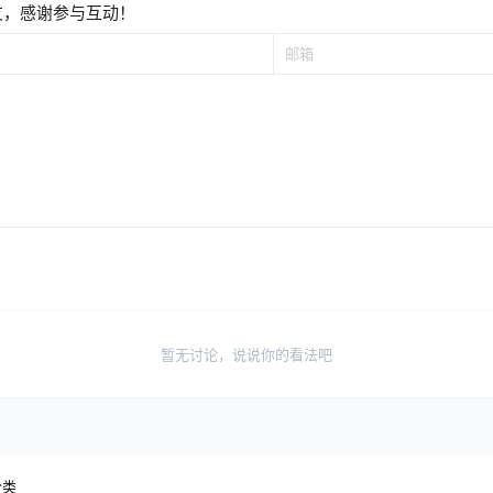
友，感谢参与互动！
暂无讨论，说说你的看法吧
分类