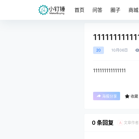
首页
问答
圈子
商城
11111111111
20
10月
06日
111111111111111
海报分享
收藏
0 条回复
文章作者
A