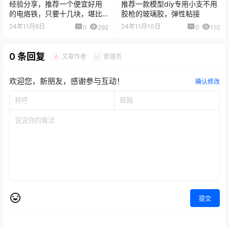
自己制作机器人坦克履带轮子
自己动手制作一个金属的带差
如何固定，夹紧
速器的可转向的遥控玩具车
2024-11-12 10:03:07
2024-11-23 10:54:29
猜你喜欢
如何制作DIY一个低成本高性能
如何焊接电路板和马达？电烙
的遥控玩具坦克？
铁的使用方法
24年10月18日
24年11月6日
4
309
0
135