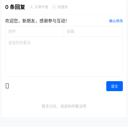
0 条回复
文章作者
管理员
A
M
欢迎您，新朋友，感谢参与互动！
确认修改
提交
暂无讨论，说说你的看法吧