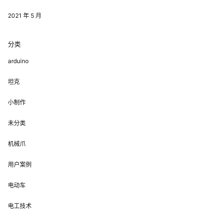
2021 年 5 月
分类
arduino
坦克
小制作
未分类
机械爪
用户案例
电动车
电工技术