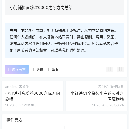
小钉锤抖音粉丝6000之际方向总结
声明：
本站所有文章，如无特殊说明或标注，均为本站原创发布。
任何个人或组织，在未征得本站同意时，禁止复制、盗用、采集、
发布本站内容到任何网站、书籍等各类媒体平台。如若本站内容侵
犯了原著者的合法权益，可联系我们进行处理。
海报分享
收藏
举报
arduino
未分类
未分类
遥控玩具
小钉锤抖音粉丝6000之际方向
小钉锤C1全拼装小车的灵魂之
总结
差速器篇
2026-3-2 12:09:03
2026-4-3 20:58:24
猜你喜欢