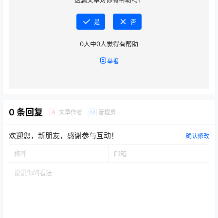
是
否
0
人中
0
人觉得有帮助
举报
0 条回复
文章作者
管理员
A
M
欢迎您，新朋友，感谢参与互动！
确认修改