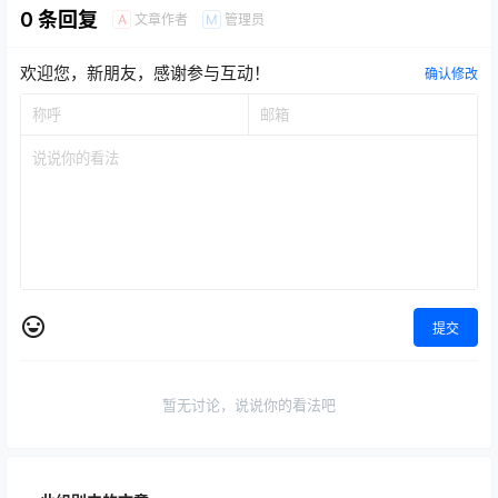
0 条回复
文章作者
管理员
A
M
欢迎您，新朋友，感谢参与互动！
确认修改
提交
暂无讨论，说说你的看法吧