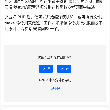
些选项编写文档的。可在附录中找到 核心配置选项，而扩
展模块特定的配置选项分别在其函数参考页面中描述。
配置好 PHP 后，便可以开始编译模块和／或可执行文件。
make
命令用来做这一工作。如果该命令执行失败而找不
到原因，请参考 安装问题 一节。
这篇文章对你有帮助吗？
是
否
NaN
人中
人觉得有帮助
举报