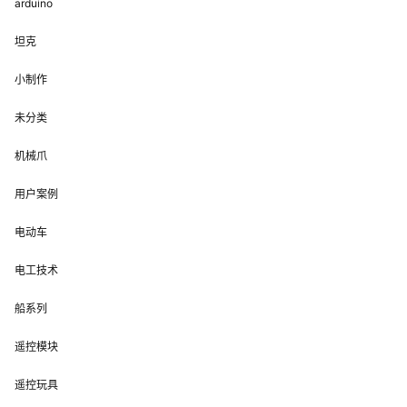
arduino
坦克
小制作
未分类
机械爪
用户案例
电动车
电工技术
船系列
遥控模块
遥控玩具