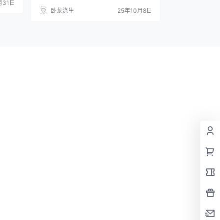
月31日
卧龙涤生
25年10月8日