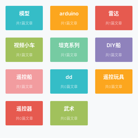
模型
arduino
雷达
共1篇文章
共1篇文章
共1篇文章
视频小车
坦克系列
DIY船
共1篇文章
共1篇文章
共1篇文章
遥控船
dd
遥控玩具
共1篇文章
共0篇文章
共0篇文章
遥控器
武术
共0篇文章
共0篇文章