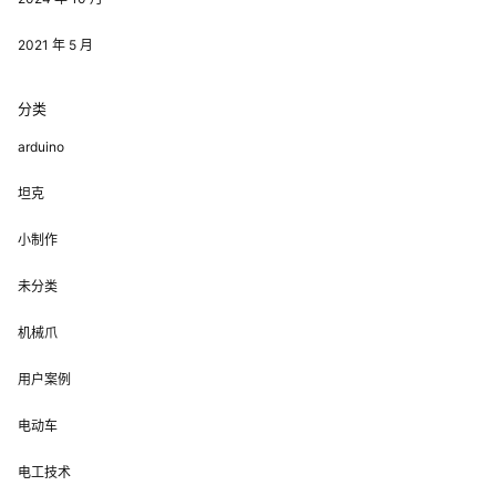
2021 年 5 月
分类
arduino
坦克
小制作
未分类
机械爪
用户案例
电动车
电工技术