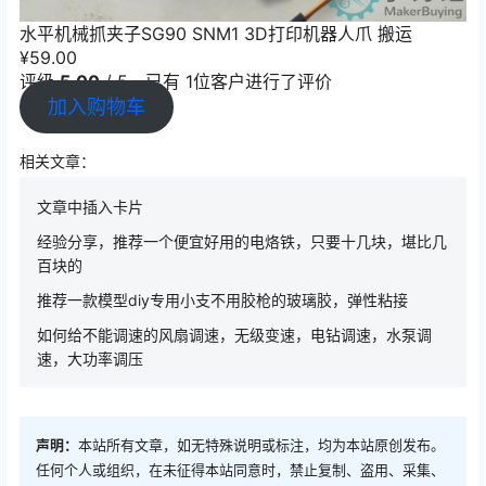
水平机械抓夹子SG90 SNM1 3D打印机器人爪 搬运
¥
59.00
评级
5.00
/ 5，已有
1
位客户进行了评价
加入购物车
相关文章：
文章中插入卡片
经验分享，推荐一个便宜好用的电烙铁，只要十几块，堪比几
百块的
推荐一款模型diy专用小支不用胶枪的玻璃胶，弹性粘接
如何给不能调速的风扇调速，无级变速，电钻调速，水泵调
速，大功率调压
声明：
本站所有文章，如无特殊说明或标注，均为本站原创发布。
任何个人或组织，在未征得本站同意时，禁止复制、盗用、采集、