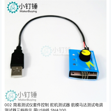
002 简易测试仪套件控制 舵机测试器 航模马达测试电调
测试器三档指示 带USB线 SNA200