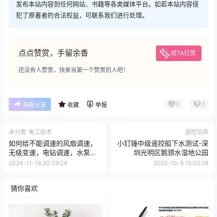
发布本站内容到任何网站、书籍等各类媒体平台。如若本站内容侵
犯了原著者的合法权益，可联系我们进行处理。
点点赞赏，手留余香
给TA打赏
还没有人赞赏，快来当第一个赞赏的人吧！
0
0
海报分享
收藏
举报
未分类
电工技术
遥控玩具
如何给不能调速的风扇调速，
小钉锤中级遥控船下水测试-深
无级变速，电钻调速，水泵调
圳光明区鹅颈水湿地公园
速，大功率调压
2024-11-18 20:39:24
2025-10-8 15:02:28
猜你喜欢