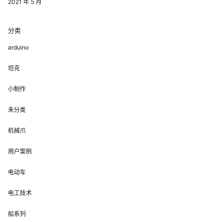
2021 年 5 月
分类
arduino
坦克
小制作
未分类
机械爪
用户案例
电动车
电工技术
船系列