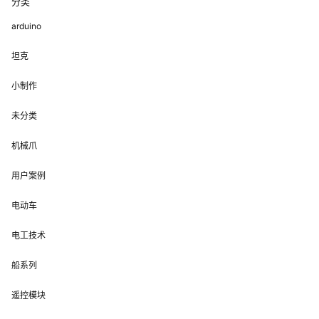
分类
arduino
坦克
小制作
未分类
机械爪
用户案例
电动车
电工技术
船系列
遥控模块