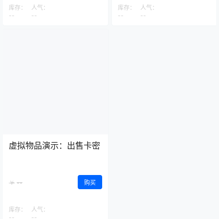
库存：
人气：
库存：
人气：
--
--
--
--
虚拟物品演示：出售卡密
--
￥
购买
库存：
人气：
--
--