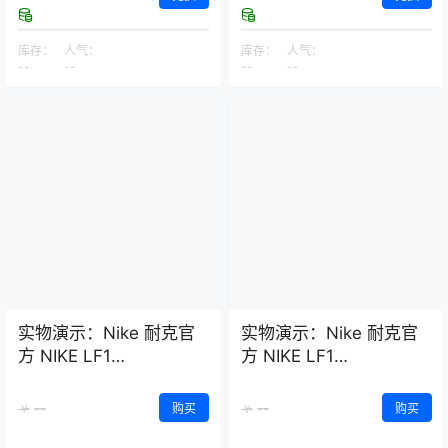
库存：
人气：
库存：
人气：
--
--
--
--
实物演示：Nike 耐克官
实物演示：Nike 耐克官
方 NIKE LF1
方 NIKE LF1
DUCKBOOT LOW 男子
DUCKBOOT LOW 男子
运动鞋 AA1125
运动鞋 AA1125
--
--
￥
购买
￥
购买