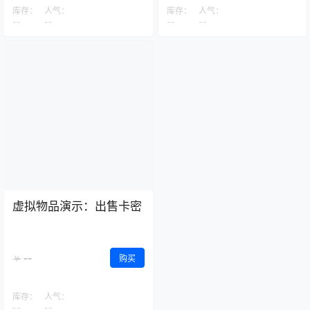
库存：
人气：
库存：
人气：
--
--
--
--
虚拟物品演示：出售卡密
--
￥
购买
库存：
人气：
--
--