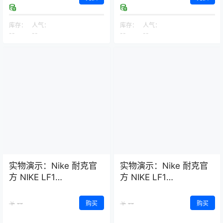
库存：
人气：
库存：
人气：
--
--
--
--
实物演示：Nike 耐克官
实物演示：Nike 耐克官
方 NIKE LF1
方 NIKE LF1
DUCKBOOT LOW 男子
DUCKBOOT LOW 男子
运动鞋 AA1125
运动鞋 AA1125
--
--
￥
购买
￥
购买