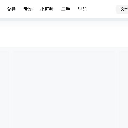
兑换
专题
小钉锤
二手
导航
文章