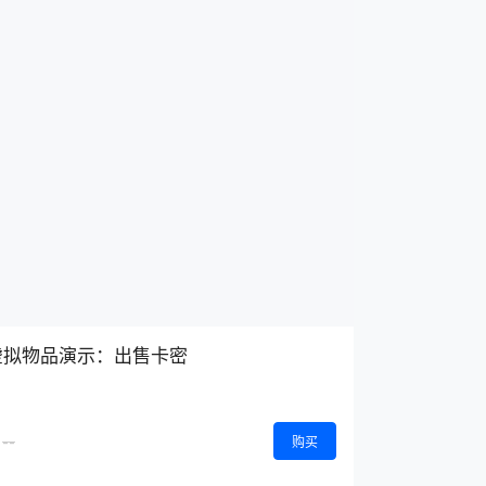
虚拟物品演示：出售卡密
--
购买