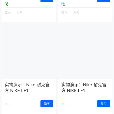
库存：
人气：
库存：
人气：
--
--
--
--
实物演示：Nike 耐克官
实物演示：Nike 耐克官
方 NIKE LF1
方 NIKE LF1
DUCKBOOT LOW 男子
DUCKBOOT LOW 男子
运动鞋 AA1125
运动鞋 AA1125
--
--
￥
购买
￥
购买