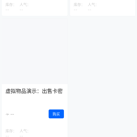
库存：
人气：
库存：
人气：
--
--
--
--
虚拟物品演示：出售卡密
--
￥
购买
库存：
人气：
--
--